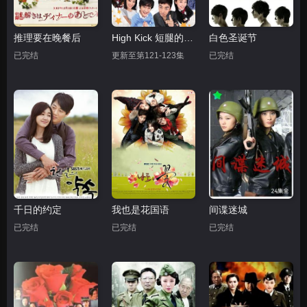
推理要在晚餐后
High Kick 短腿的反击
白色圣诞节
已完结
更新至第121-123集
已完结
千日的约定
我也是花国语
间谍迷城
已完结
已完结
已完结