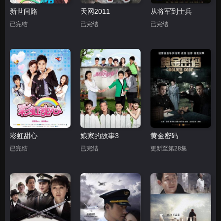
新世间路
天网2011
从将军到士兵
已完结
已完结
已完结
彩虹甜心
娘家的故事3
黄金密码
已完结
已完结
更新至第28集