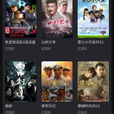
铁道游击队2战后篇
山村大爷
爱心小天使2011
已完结
已完结
已完结
独刺
将军日记
裸婚时代2011
已完结
已完结
已完结