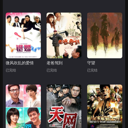
微风吹乱的爱情
老爸驾到
守望
已完结
已完结
已完结