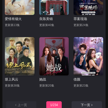
爱情有烟火
良陈美锦
罪案现场
更新第13集
更新第40集
更新第24集
塬上风云
她战
借颜
更新第38集
更新第20集
更新第23集
上一页
1/234
下一页