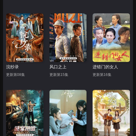
浣纱录
风口之上
进错门的女人
更新第08集
更新第15集
更新第16集