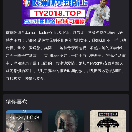
该剧改编自Janice Hadlow的同名小说，以低调、常被忽略的玛丽·贝内
特为主角：“玛丽不是你常见到的那种年代剧女主，跟姐妹们不一样，她
奇怪、焦虑、爱说教、实际……她被母亲所忽视，看起来她的舞会卡注
定会一辈子空落落……直到玛丽决定：一切由自己来做主。”在这个故事
中，玛丽经历了属于自己的一段史诗爱情，她从Meryton那安逸和给人
幽闭恐惧的家中，去到了浮华的摄政时期伦敦，以及田园牧歌的湖区，
寻找独立、爱情和接受。
猜你喜欢